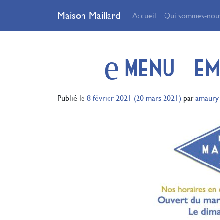
Maison Maillard
Accueil
Qui sommes-nous
Menu à e
Publié le
8 février 2021
(20 mars 2021)
par
amaury