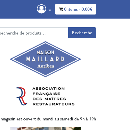
0 items -
0,00
€
cherche pour :
Recherche
 magasin est ouvert du mardi au samedi de 9h à 19h