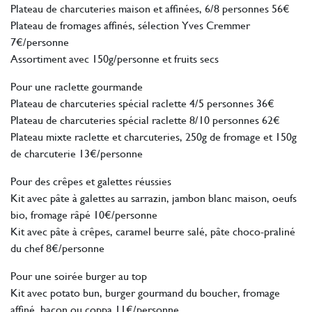
Plateau de charcuteries maison et affinées, 6/8 personnes 56€
Plateau de fromages affinés, sélection Yves Cremmer
7€/personne
Assortiment avec 150g/personne et fruits secs
Pour une raclette gourmande
Plateau de charcuteries spécial raclette 4/5 personnes 36€
Plateau de charcuteries spécial raclette 8/10 personnes 62€
Plateau mixte raclette et charcuteries, 250g de fromage et 150g
de charcuterie 13€/personne
Pour des crêpes et galettes réussies
Kit avec pâte à galettes au sarrazin, jambon blanc maison, oeufs
bio, fromage râpé 10€/personne
Kit avec pâte à crêpes, caramel beurre salé, pâte choco-praliné
du chef 8€/personne
Pour une soirée burger au top
Kit avec potato bun, burger gourmand du boucher, fromage
affiné, bacon ou coppa 11€/personne