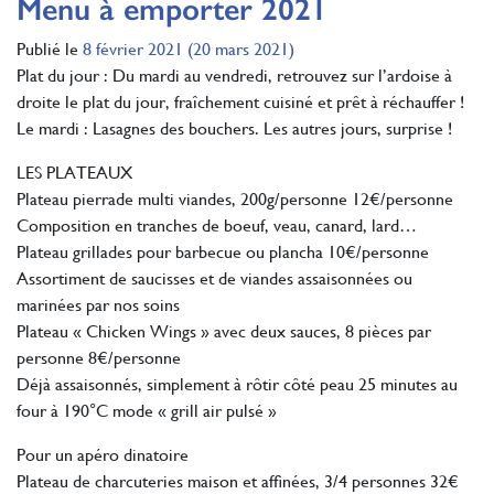
Menu à emporter 2021
Publié le
8 février 2021
(20 mars 2021)
Plat du jour : Du mardi au vendredi, retrouvez sur l’ardoise à
droite le plat du jour, fraîchement cuisiné et prêt à réchauffer !
Le mardi : Lasagnes des bouchers. Les autres jours, surprise !
LES PLATEAUX
Plateau pierrade multi viandes, 200g/personne 12€/personne
Composition en tranches de boeuf, veau, canard, lard…
Plateau grillades pour barbecue ou plancha 10€/personne
Assortiment de saucisses et de viandes assaisonnées ou
marinées par nos soins
Plateau « Chicken Wings » avec deux sauces, 8 pièces par
personne 8€/personne
Déjà assaisonnés, simplement à rôtir côté peau 25 minutes au
four à 190°C mode « grill air pulsé »
Pour un apéro dinatoire
Plateau de charcuteries maison et affinées, 3/4 personnes 32€