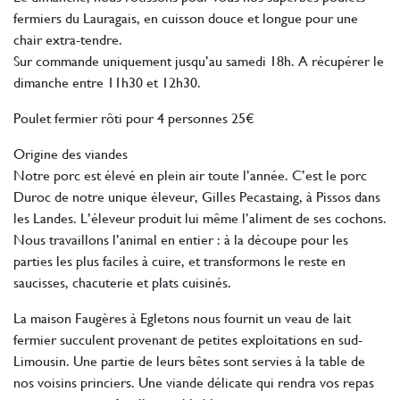
fermiers du Lauragais, en cuisson douce et longue pour une
chair extra-tendre.
Sur commande uniquement jusqu’au samedi 18h. A récupérer le
dimanche entre 11h30 et 12h30.
Poulet fermier rôti pour 4 personnes 25€
Origine des viandes
Notre porc est élevé en plein air toute l’année. C’est le porc
Duroc de notre unique éleveur, Gilles Pecastaing, à Pissos dans
les Landes. L’éleveur produit lui même l’aliment de ses cochons.
Nous travaillons l’animal en entier : à la découpe pour les
parties les plus faciles à cuire, et transformons le reste en
saucisses, chacuterie et plats cuisinés.
La maison Faugères à Egletons nous fournit un veau de lait
fermier succulent provenant de petites exploitations en sud-
Limousin. Une partie de leurs bêtes sont servies à la table de
nos voisins princiers. Une viande délicate qui rendra vos repas