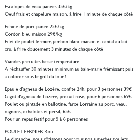
Escalopes de veau panées 35€/kg
Oeuf frais et chapelure maison, à frire 1 minute de chaque côté
Echine de porc panée 25€/kg
Cordon bleu maison 29€/kg
Filet de poulet fermier, jambon blanc maison et cantal au lait
cru, à frire doucement 3 minutes de chaque côté
Viandes précuites basse température
A réchauffer 30 minutes minimum au bain-marie frémissant puis
à colorer sous le grill du four !
Epaule d’agneau de Lozère, confite 24h, pour 3 personnes 39€
Gigot d’agneau de Lozère, précuit rosé, pour 6 personnes 69€
Poulet ou pintade en ballotine, farce Lorraine au porc, veau,
oignons, échalotes et persil, 65€
Pour un repas festif pour 5 à 6 personnes
POULET FERMIER Roti
Le dimanche, nous rôtissons pour vous nos superbes poulets