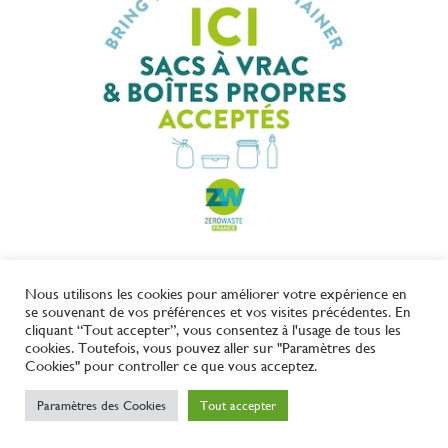
Nous utilisons les cookies pour améliorer votre expérience en
se souvenant de vos préférences et vos visites précédentes. En
Mentions légales
CGU et CGV
Politique de
cliquant “Tout accepter”, vous consentez à l'usage de tous les
cookies. Toutefois, vous pouvez aller sur "Paramètres des
confidentialité
Cookies" pour controller ce que vous acceptez.
Faceb
Ins
Paramètres des Cookies
Tout accepter