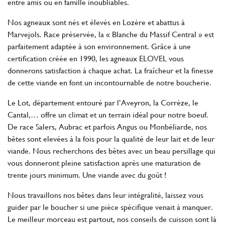
entre amis ou en famille inoubliables.
Nos agneaux sont nés et élevés en Lozère et abattus à
Marvejols. Race préservée, la « Blanche du Massif Central » est
parfaitement adaptée à son environnement. Grâce à une
certification créée en 1990, les agneaux ELOVEL vous
donnerons satisfaction à chaque achat. La fraîcheur et la finesse
de cette viande en font un incontournable de notre boucherie.
Le Lot, département entouré par l’Aveyron, la Corrèze, le
Cantal,… offre un climat et un terrain idéal pour notre boeuf.
De race Salers, Aubrac et parfois Angus ou Monbéliarde, nos
bêtes sont elevées à la fois pour la qualité de leur lait et de leur
viande. Nous recherchons des bêtes avec un beau persillage qui
vous donneront pleine satisfaction après une maturation de
trente jours minimum. Une viande avec du goût !
Nous travaillons nos bêtes dans leur intégralité, laissez vous
guider par le boucher si une pièce spécifique venait à manquer.
Le meilleur morceau est partout, nos conseils de cuisson sont là