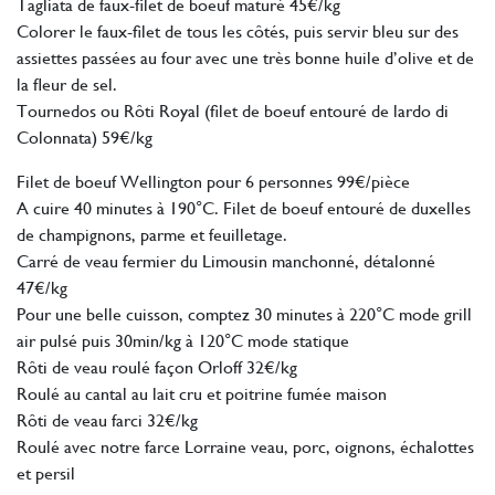
Tagliata de faux-filet de boeuf maturé 45€/kg
Colorer le faux-filet de tous les côtés, puis servir bleu sur des
assiettes passées au four avec une très bonne huile d’olive et de
la fleur de sel.
Tournedos ou Rôti Royal (filet de boeuf entouré de lardo di
Colonnata) 59€/kg
Filet de boeuf Wellington pour 6 personnes 99€/pièce
A cuire 40 minutes à 190°C. Filet de boeuf entouré de duxelles
de champignons, parme et feuilletage.
Carré de veau fermier du Limousin manchonné, détalonné
47€/kg
Pour une belle cuisson, comptez 30 minutes à 220°C mode grill
air pulsé puis 30min/kg à 120°C mode statique
Rôti de veau roulé façon Orloff 32€/kg
Roulé au cantal au lait cru et poitrine fumée maison
Rôti de veau farci 32€/kg
Roulé avec notre farce Lorraine veau, porc, oignons, échalottes
et persil