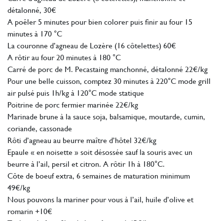
détalonné, 30€
A poêler 5 minutes pour bien colorer puis finir au four 15
minutes à 170 °C
La couronne d’agneau de Lozère (16 côtelettes) 60€
A rôtir au four 20 minutes à 180 °C
Carré de porc de M. Pecastaing manchonné, détalonné 22€/kg
Pour une belle cuisson, comptez 30 minutes à 220°C mode grill
air pulsé puis 1h/kg à 120°C mode statique
Poitrine de porc fermier marinée 22€/kg
Marinade brune à la sauce soja, balsamique, moutarde, cumin,
coriande, cassonade
Rôti d’agneau au beurre maître d’hôtel 32€/kg
Epaule « en noisette » soit désossée sauf la souris avec un
beurre à l’ail, persil et citron. A rôtir 1h à 180°C.
Côte de boeuf extra, 6 semaines de maturation minimum
49€/kg
Nous pouvons la mariner pour vous à l’ail, huile d’olive et
romarin +10€